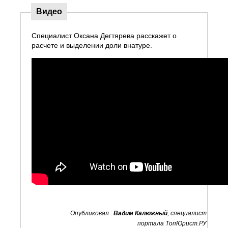
Видео
Специалист Оксана Дегтярева расскажет о
расчете и выделении доли внатуре.
Опубликовал :
Вадим Калюжный
, специалист
портала ТопЮрист.РУ