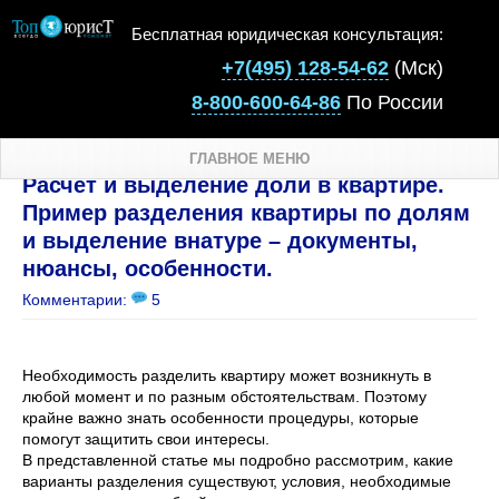
Бесплатная юридическая консультация:
+7(495) 128-54-62
(Мск)
8-800-600-64-86
По России
ГЛАВНОЕ МЕНЮ
Расчет и выделение доли в квартире.
Пример разделения квартиры по долям
и выделение внатуре – документы,
нюансы, особенности.
Комментарии:
5
Необходимость разделить квартиру может возникнуть в
любой момент и по разным обстоятельствам. Поэтому
крайне важно знать особенности процедуры, которые
помогут защитить свои интересы.
В представленной статье мы подробно рассмотрим, какие
варианты разделения существуют, условия, необходимые