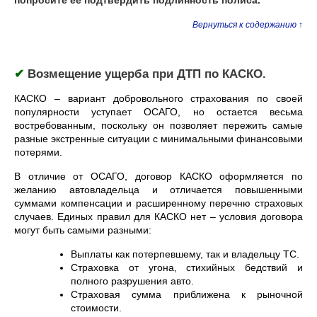
попросите ее подтвердить подлинность полиса.
Вернуться к содержанию ↑
✔
Возмещение ущерба при ДТП по КАСКО.
КАСКО – вариант добровольного страхования по своей
популярности уступает ОСАГО, но остается весьма
востребованным, поскольку он позволяет пережить самые
разные экстренные ситуации с минимальными финансовыми
потерями.
В отличие от ОСАГО, договор КАСКО оформляется по
желанию автовладельца и отличается повышенными
суммами компенсации и расширенному перечню страховых
случаев. Единых правил для КАСКО нет – условия договора
могут быть самыми разными:
Выплаты как потерпевшему, так и владельцу ТС.
Страховка от угона, стихийных бедствий и
полного разрушения авто.
Страховая сумма приближена к рыночной
стоимости.