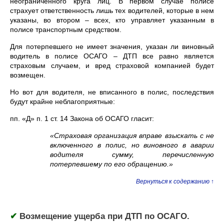
неограниченного круга лиц. В первом случае полисе
страхует ответственность лишь тех водителей, которые в нем
указаны, во втором – всех, кто управляет указанным в
полисе транспортным средством.
Для потерпевшего не имеет значения, указан ли виновный
водитель в полисе ОСАГО – ДТП все равно является
страховым случаем, и вред страховой компанией будет
возмещен.
Но вот для водителя, не вписанного в полис, последствия
будут крайне неблагоприятные:
пп. «Д» п. 1 ст. 14 Закона об ОСАГО гласит:
«Страховая организация вправе взыскать с не
включенного в полис, но виновного в аварии
водителя сумму, перечисленную
потерпевшему по его обращению.»
Вернуться к содержанию ↑
✔
Возмещение ущерба при ДТП по ОСАГО.