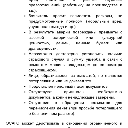
правоотношений (работнику на производстве и
т.д.).
Заявитель просит возместить расходы, не
предусмотренные полисом (моральный вред,
упущенная выгода и пр.).
В результате аварии повреждены предметы с
высокой исторической или культурной
ценностью, деньги, ценные бумаги или
драгоценности.
Невозможно достоверно установить наличие
страхового случая и сумму ущерба в связи с
ремонтом машины владельцем до ее осмотра
страховщиком.
Лицо, обратившееся за выплатой, не является
потерпевшим или не доказал это.
Представлен неполный пакет документов.
Отсутствуют оригиналы необходимых
документов, а копии ненадлежаще заверены.
Отсутствие в обращении реквизитов для
перечисления денег (при просьбе потерпевшего
о безналичном расчете).
ОСАГО может действовать в отношении ограниченного и