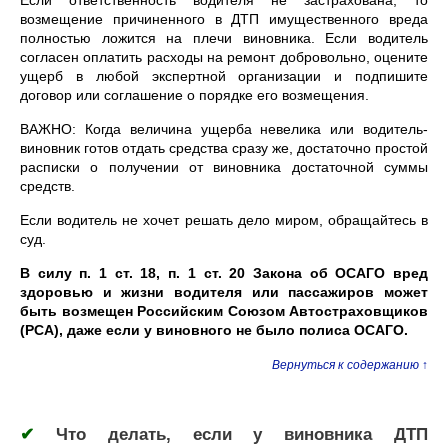
Если ответственность водителя не застрахована, то
возмещение причиненного в ДТП имущественного вреда
полностью ложится на плечи виновника. Если водитель
согласен оплатить расходы на ремонт добровольно, оцените
ущерб в любой экспертной организации и подпишите
договор или соглашение о порядке его возмещения.
ВАЖНО: Когда величина ущерба невелика или водитель-
виновник готов отдать средства сразу же, достаточно простой
расписки о получении от виновника достаточной суммы
средств.
Если водитель не хочет решать дело миром, обращайтесь в
суд.
В силу п. 1 ст. 18, п. 1 ст. 20 Закона об ОСАГО вред
здоровью и жизни водителя или пассажиров может
быть возмещен Российским Союзом Автостраховщиков
(РСА), даже если у виновного не было полиса ОСАГО.
Вернуться к содержанию ↑
✔
Что делать, если у виновника ДТП