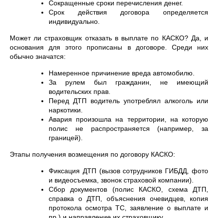
Сокращенные сроки перечисления денег.
Срок действия договора определяется
индивидуально.
Может ли страховщик отказать в выплате по КАСКО? Да, и
основания для этого прописаны в договоре. Среди них
обычно значатся:
Намеренное причинение вреда автомобилю.
За рулем был гражданин, не имеющий
водительских прав.
Перед ДТП водитель употреблял алкоголь или
наркотики.
Авария произошла на территории, на которую
полис не распространяется (например, за
границей).
Этапы получения возмещения по договору КАСКО:
Фиксация ДТП (вызов сотрудников ГИБДД, фото
и видеосъемка, звонок страховой компании).
Сбор документов (полис КАСКО, схема ДТП,
справка о ДТП, объяснения очевидцев, копия
протокола осмотра ТС, заявление о выплате и
пр.) и направление их страховщику.