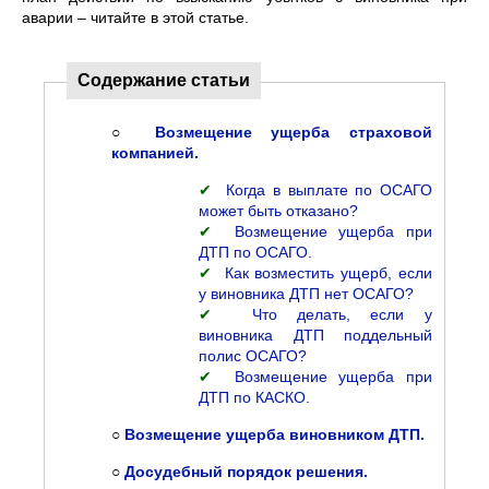
аварии – читайте в этой статье.
Содержание статьи
○
Возмещение ущерба страховой
компанией.
✔
Когда в выплате по ОСАГО
может быть отказано?
✔
Возмещение ущерба при
ДТП по ОСАГО.
✔
Как возместить ущерб, если
у виновника ДТП нет ОСАГО?
✔
Что делать, если у
виновника ДТП поддельный
полис ОСАГО?
✔
Возмещение ущерба при
ДТП по КАСКО.
○
Возмещение ущерба виновником ДТП.
○
Досудебный порядок решения.