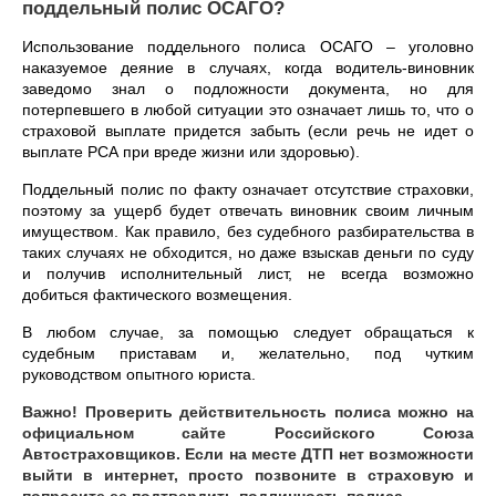
поддельный полис ОСАГО?
Использование поддельного полиса ОСАГО – уголовно
наказуемое деяние в случаях, когда водитель-виновник
заведомо знал о подложности документа, но для
потерпевшего в любой ситуации это означает лишь то, что о
страховой выплате придется забыть (если речь не идет о
выплате РСА при вреде жизни или здоровью).
Поддельный полис по факту означает отсутствие страховки,
поэтому за ущерб будет отвечать виновник своим личным
имуществом. Как правило, без судебного разбирательства в
таких случаях не обходится, но даже взыскав деньги по суду
и получив исполнительный лист, не всегда возможно
добиться фактического возмещения.
В любом случае, за помощью следует обращаться к
судебным приставам и, желательно, под чутким
руководством опытного юриста.
Важно! Проверить действительность полиса можно на
официальном сайте Российского Союза
Автостраховщиков. Если на месте ДТП нет возможности
выйти в интернет, просто позвоните в страховую и