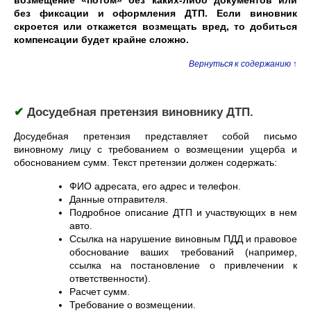
возмещение «потом» без каких-либо документов или
без фиксации и оформления ДТП. Если виновник
скроется или откажется возмещать вред, то добиться
компенсации будет крайне сложно.
Вернуться к содержанию ↑
✔
Досудебная претензия виновнику ДТП.
Досудебная претензия представляет собой письмо
виновному лицу с требованием о возмещении ущерба и
обоснованием сумм. Текст претензии должен содержать:
ФИО адресата, его адрес и телефон.
Данные отправителя.
Подробное описание ДТП и участвующих в нем
авто.
Ссылка на нарушение виновным ПДД и правовое
обоснование ваших требований (например,
ссылка на постановление о привлечении к
ответственности).
Расчет сумм.
Требование о возмещении.