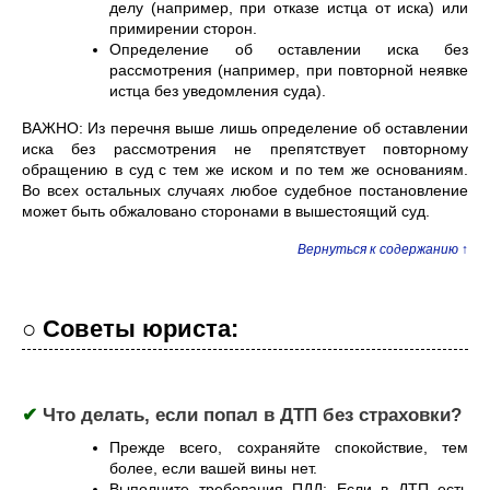
делу (например, при отказе истца от иска) или
примирении сторон.
Определение об оставлении иска без
рассмотрения (например, при повторной неявке
истца без уведомления суда).
ВАЖНО: Из перечня выше лишь определение об оставлении
иска без рассмотрения не препятствует повторному
обращению в суд с тем же иском и по тем же основаниям.
Во всех остальных случаях любое судебное постановление
может быть обжаловано сторонами в вышестоящий суд.
Вернуться к содержанию ↑
○ Советы юриста:
✔
Что делать, если попал в ДТП без страховки?
Прежде всего, сохраняйте спокойствие, тем
более, если вашей вины нет.
Выполните требования ПДД: Если в ДТП есть