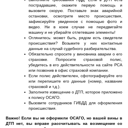
пострадавшие, окажите первую помощь и
вызовите скорую. Поставьте знак аварийной
остановки, осмотрите место происшествия,
зафиксируйте увиденное с помощью фото и
видео. Ни в коем случае не передвигайте
машину и не убирайте отлетевшие элементы!
Оглянитесь: может быть, рядом есть свидетели
происшествия? Возьмите у них контактные
данные на случай судебного разбирательства.
Обязательно спросите у виновника аварии о его
страховке. Попросите страховой полис,
убедитесь в его действительности на сайте РСА
или позвонив в офис страховой компании.
Если полис действителен, сфотографируйте его
или перепишите его данные (номер, название
страховой и т.д.).
Заполните извещение о ДТП, которое приложено
к полису ОСАГО.
Вызовите сотрудников ГИБДД для оформления
происшествия.
Важно! Если вы не оформили ОСАГО, но вашей вины в
ДТП нет, вы вправе рассчитывать на возмещение со