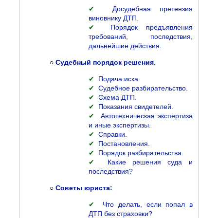
✔
Досудебная претензия
виновнику ДТП.
✔
Порядок предъявления
требований, последствия,
дальнейшие действия.
○
Судебный порядок решения.
✔
Подача иска.
✔
Судебное разбирательство.
✔
Схема ДТП.
✔
Показания свидетелей.
✔
Автотехническая экспертиза
и иные экспертизы.
✔
Справки.
✔
Постановления.
✔
Порядок разбирательства.
✔
Какие решения суда и
последствия?
○
Советы юриста:
✔
Что делать, если попал в
ДТП без страховки?