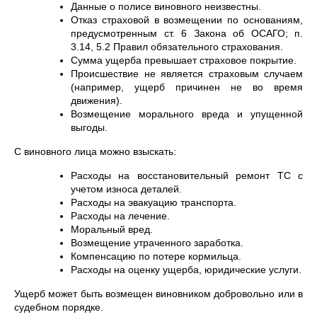
Данные о полисе виновного неизвестны.
Отказ страховой в возмещении по основаниям,
предусмотренным ст. 6 Закона об ОСАГО; п.
3.14, 5.2 Правил обязательного страхования.
Сумма ущерба превышает страховое покрытие.
Происшествие не является страховым случаем
(например, ущерб причинен не во время
движения).
Возмещение морального вреда и упущенной
выгоды.
С виновного лица можно взыскать:
Расходы на восстановительный ремонт ТС с
учетом износа деталей.
Расходы на эвакуацию транспорта.
Расходы на лечение.
Моральный вред.
Возмещение утраченного заработка.
Компенсацию по потере кормильца.
Расходы на оценку ущерба, юридические услуги.
Ущерб может быть возмещен виновником добровольно или в
судебном порядке.