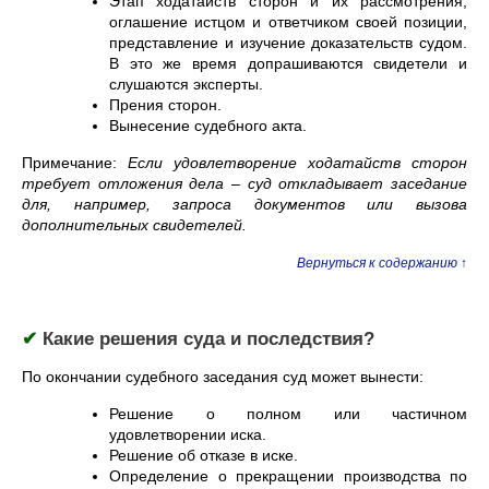
Этап ходатайств сторон и их рассмотрения,
оглашение истцом и ответчиком своей позиции,
представление и изучение доказательств судом.
В это же время допрашиваются свидетели и
слушаются эксперты.
Прения сторон.
Вынесение судебного акта.
Примечание:
Если удовлетворение ходатайств сторон
требует отложения дела – суд откладывает заседание
для, например, запроса документов или вызова
дополнительных свидетелей.
Вернуться к содержанию ↑
✔
Какие решения суда и последствия?
По окончании судебного заседания суд может вынести:
Решение о полном или частичном
удовлетворении иска.
Решение об отказе в иске.
Определение о прекращении производства по