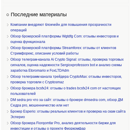
○ Последние материалы
Компании внедряют блокчейн для повышения прозрачности
операций
Обзор брокерской платформы Wgtdfg Com: отзывы инвесторов и
оценка функционала
Обзор брокерской платформы Streamforex: отзывы от клиентов
Стримфорекс, описание условий работы
Обзор телеграм-канала Ai Crypto Signal: отзывы, проверка торговых
сигналов, оценка надежности Sergioxprofessorx bot и анализ схемы
заработка Etoromario и FoxLTDAdm
Обзор телеграмм канала трейдера CryptoMax: отзывы инвесторов,
проверка торговли с Cryptosmaz
Обзор брокера bcsfx24: отзывы о trades bcsfx24 com от настоящих
пользователей
DM sedra pro что за сайт: отзывы о брокере dmsedra com, обзор ДМ
Седра pro, мошенничество или нет
Брокер Esperio: отзывы реальных клиентов и проверка на скам сайта
Эсперио
Обзор брокера Fiorqomfar Pro, анализ деятельности биржи для
инвестиции и отзывы о проекте Фиоркомфар