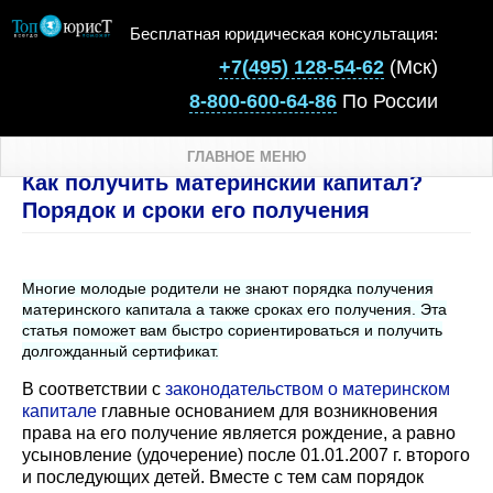
Бесплатная юридическая консультация:
+7(495) 128-54-62
(Мск)
8-800-600-64-86
По России
ГЛАВНОЕ МЕНЮ
Как получить материнский капитал?
Порядок и сроки его получения
Многие молодые родители не знают порядка получения
материнского капитала а также сроках его получения. Эта
статья поможет вам быстро сориентироваться и получить
долгожданный сертификат.
В соответствии с
законодательством о материнском
капитале
главные основанием для возникновения
права на его получение является рождение, а равно
усыновление (удочерение) после 01.01.2007 г. второго
и последующих детей. Вместе с тем сам порядок