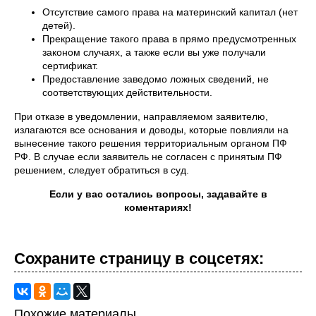
Отсутствие самого права на материнский капитал (нет
детей).
Прекращение такого права в прямо предусмотренных
законом случаях, а также если вы уже получали
сертификат.
Предоставление заведомо ложных сведений, не
соответствующих действительности.
При отказе в уведомлении, направляемом заявителю,
излагаются все основания и доводы, которые повлияли на
вынесение такого решения территориальным органом ПФ
РФ. В случае если заявитель не согласен с принятым ПФ
решением, следует обратиться в суд.
Если у вас остались вопросы, задавайте в
коментариях!
Сохраните страницу в cоцcетях:
Похожие материалы