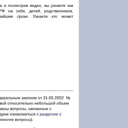
а и посмотрев видео, вы узнаете как
РФ на себя, детей, родственников,
чайшие сроки. Узнаете кто может
Ф
деральным законом от 31.05.2002 №
свой относительно небольшой объем
ованы вопросы, связанные с
дуем ознакомиться с
разделом о
 многие вопросы).