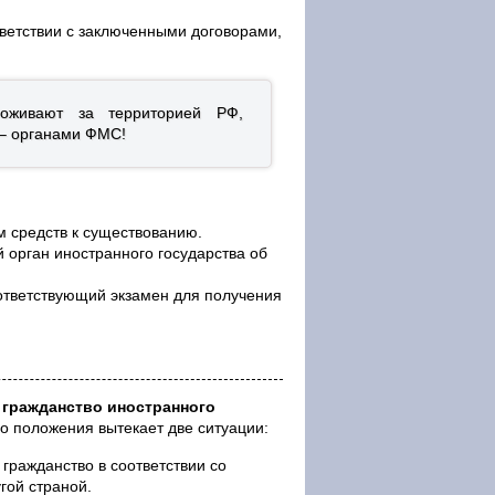
тветствии с заключенными договорами,
оживают за территорией РФ,
 – органами ФМС!
м средств к существованию.
орган иностранного государства об
ответствующий экзамен для получения
 гражданство иностранного
го положения вытекает две ситуации:
гражданство в соответствии со
гой страной.