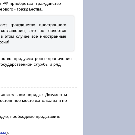
н РФ приобретает гражданство
ервого» гражданства.
ет гражданство иностранного
соглашения, это не является
 в этом случае все иностранные
ссии!
анство, предусмотрены ограничения
 государственной службы и ряд
ъявительном порядке. Документы
остоянное место жительства и не
ядке, необходимо представить
аза
).