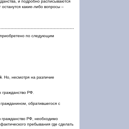
данства, и подробно расписываются
г останутся какие-либо вопросы –
ь приобретено по следующим
й
. Но, несмотря на различие
х гражданство РФ.
 гражданином, обратившегося с
в гражданство РФ, необходимо
фактического пребывания где сделать