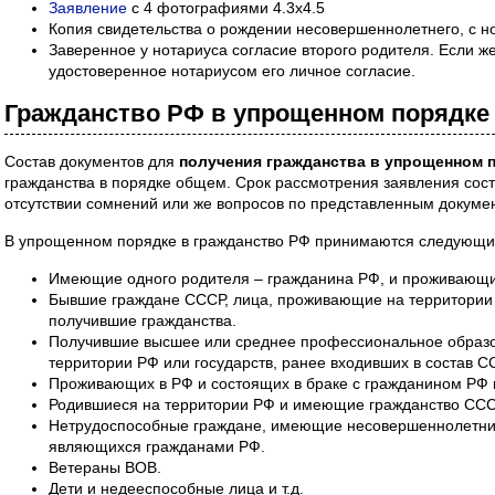
Заявление
с 4 фотографиями 4.3х4.5
Копия свидетельства о рождении несовершеннолетнего, с 
Заверенное у нотариуса согласие второго родителя. Если же
удостоверенное нотариусом его личное согласие.
Гражданство РФ в упрощенном порядке
Состав документов для
получения гражданства в упрощенном 
гражданства в порядке общем. Срок рассмотрения заявления сос
отсутствии сомнений или же вопросов по представленным докуме
В упрощенном порядке в гражданство РФ принимаются следующие
Имеющие одного родителя – гражданина РФ, и проживающие
Бывшие граждане СССР, лица, проживающие на территории
получившие гражданства.
Получившие высшее или среднее профессиональное образо
территории РФ или государств, ранее входивших в состав С
Проживающих в РФ и состоящих в браке с гражданином РФ н
Родившиеся на территории РФ и имеющие гражданство ССС
Нетрудоспособные граждане, имеющие несовершеннолетни
являющихся гражданами РФ.
Ветераны ВОВ.
Дети и недееспособные лица и т.д.