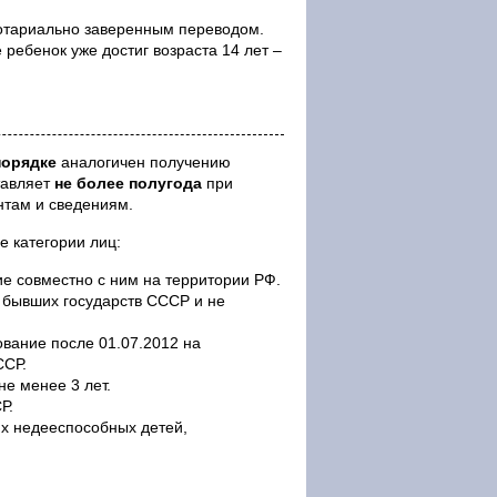
нотариально заверенным переводом.
 ребенок уже достиг возраста 14 лет –
порядке
аналогичен получению
тавляет
не более полугода
при
нтам и сведениям.
 категории лиц:
 совместно с ним на территории РФ.
 бывших государств СССР и не
вание после 01.07.2012 на
ССР.
е менее 3 лет.
Р.
х недееспособных детей,