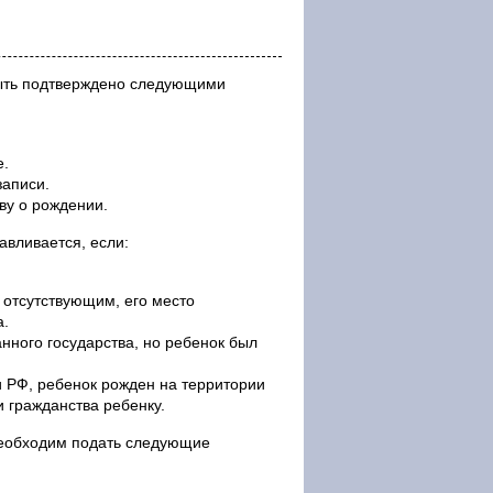
 быть подтверждено следующими
е.
записи.
ву о рождении.
авливается, если:
 отсутствующим, его место
а.
нного государства, но ребенок был
 РФ, ребенок рожден на территории
и гражданства ребенку.
необходим подать следующие