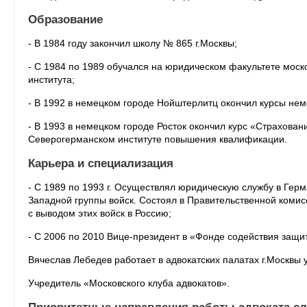
Образование
- В 1984 году закончил школу № 865 г.Москвы;
- С 1984 по 1989 обучался на юридическом факультете моск
института;
- В 1992 в немецком городе Нойштерлитц окончил курсы нем
- В 1993 в немецком городе Росток окончил курс «Страхован
Северогерманском институте повышения квалификации.
Карьера и специализация
- С 1989 по 1993 г. Осуществлял юридическую службу в Ге
Западной группы войск. Состоял в Правительственной комис
с выводом этих войск в Россию;
- С 2006 по 2010 Вице-президент в «Фонде содействия защи
Вячеслав Лебедев работает в адвокатских палатах г.Москвы у
Учредитель «Московского клуба адвокатов».