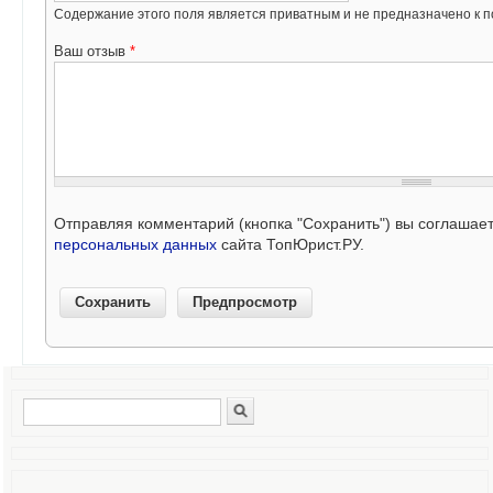
Содержание этого поля является приватным и не предназначено к по
Ваш отзыв
*
Отправляя комментарий (кнопка "Сохранить") вы соглашае
персональных данных
сайта ТопЮрист.РУ.
Поиск
Форма поиска