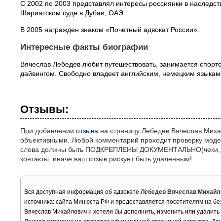
С 2002 по 2003 представлял интересы россиянки в наследс
Шариатском суде в Дубаи, ОАЭ.
В 2005 награжден знаком «Почетный адвокат России».
Интересные факты биографии
Вячеслав Лебедев любит путешествовать, занимается спорт
дайвингом. Свободно владеет английским, немецким языкам
Отзывы:
При добавлении
отзыва
на страницу Лебедев Вячеслав Миха
объективными. Любой комментарий проходит проверку моде
слова должны быть ПОДКРЕПЛЕНЫ ДОКУМЕНТАЛЬНО(чеки, ре
контакты, иначе ваш отзыв рискует быть удаленным!
Вся доступная информация об адвокате
Лебедев Вячеслав Михайл
источника: сайта Минюста РФ и предоставляется посетителям на бе
Вячеслав Михайлович и хотели бы дополнить, изменить или удалит