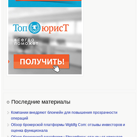
○ Последние материалы
Компании внедряют блокчейн для повышения прозрачности
операций
Обзор брокерской платформы Wgtdfg Com: отзывы инвесторов и
оценка функционала
Обзор брокерской платформы Streamforex: отзывы от клиентов