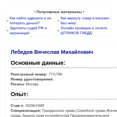
• Популярные материалы •
Как найти адвоката и не
Как вернуть товар в магазин..
»
»
потерять деньги?
Без чека!
Зарплаты судей РФ и
Онлайн проверка и оплата
»
»
заграницей.
ШТРАФОВ ГИБДД
Лебедев Вячеслав Михайлович
Основные данные:
Реестровый номер:
77/1796
Номер удостоверения:
Регион:
Москва
Опыт:
Стаж с:
20/06/1989
Специализация:
Гражданское право,Семейное право,Жил
право,Защита прав потребителей,Предпринимательское