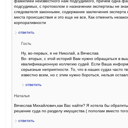
фамилией неизвестного нам подсудимого, причем одна фа
подсудимых, с протоколом о назначении экспертизы не знак
следователя законными, содержание заключения эксперта н
места происшествия и это еще не все, Как отменить незак
корпоративности
ответить
Гость
Ну, во-первых, я не Николай, а Вячеслав.
Во- вторых, с этой историй Вам нужно обращаться в в
квалификационную коллегию судей. Если Ваша информац
серьезные неприятности. То, что в наших судах часто т
известно всем, но с этим нужно бороться, нельзя оставл
ответить
Наталья
Вячеслав Михайлович,как Вас найти? Я хотела бы обратить
решение суда по разделу имущества ( пополам вместо того, 
ответить