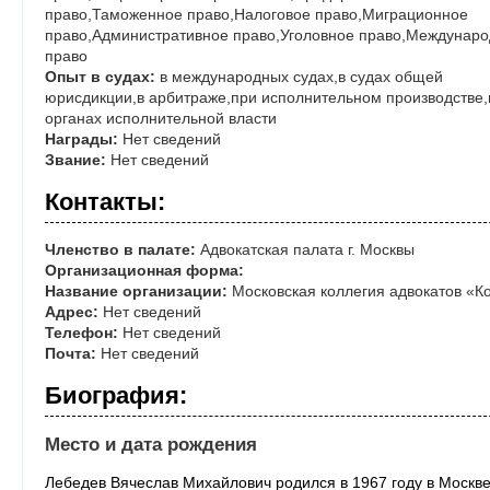
право,Таможенное право,Налоговое право,Миграционное
право,Административное право,Уголовное право,Междунар
право
Опыт в судах:
в международных судах,в судах общей
юрисдикции,в арбитраже,при исполнительном производстве,
органах исполнительной власти
Награды:
Нет сведений
Звание:
Нет сведений
Контакты:
Членство в палате:
Адвокатская палата г. Москвы
Организационная форма:
Название организации:
Московская коллегия адвокатов «К
Адрес:
Нет сведений
Телефон:
Нет сведений
Почта:
Нет сведений
Биография:
Место и дата рождения
Лебедев Вячеслав Михайлович родился в 1967 году в Москве