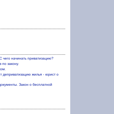
 С чего начинать приватизацию?
 по закону.
жом.
ят деприватизацию жилья - юрист о
документы. Закон о бесплатной