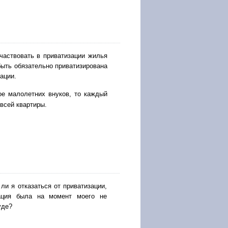
частвовать в приватизации жилья
быть обязательно приватизирована
ации.
ое малолетних внуков, то каждый
всей квартиры.
ли я отказаться от приватизации,
зация была на момент моего не
уде?