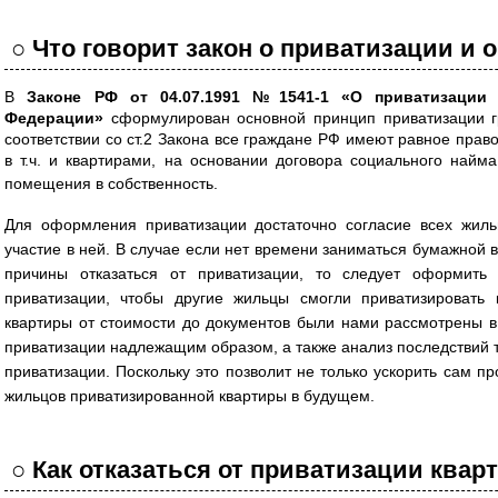
○
Что говорит закон о приватизации и о
В
Законе РФ от 04.07.1991 №1541-1 «О приватизации
Федерации»
сформулирован основной принцип приватизации г
соответствии со ст.2 Закона все граждане РФ имеют равное пра
в т.ч. и квартирами, на основании договора социального найм
поме
щения в собственность.
Для оформления приватизации достаточно согласие всех жиль
участие в ней. В случае если нет времени заниматься бумажной 
причины отказаться от приватизации, то следует оформить
приватизации, чтобы другие жильцы смогли приватизировать 
квартиры от стоимости до документов были нами рассмотрены 
приватизации надлежащим образом, а также анализ последствий 
приватизации. Поскольку это позволит не только ускорить сам пр
жильцов приватизированной квартиры в будущем.
○
Как отказаться от приватизации квар