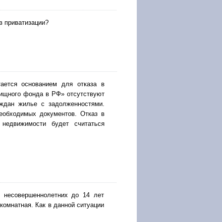
 в приватизации?
тается основанием для отказа в
лищного фонда в РФ» отсутствуют
аждан жилье с задолженностями.
необходимых документов. Отказ в
недвижимости будет считаться
е несовершеннолетних до 14 лет
 комнатная. Как в данной ситуации