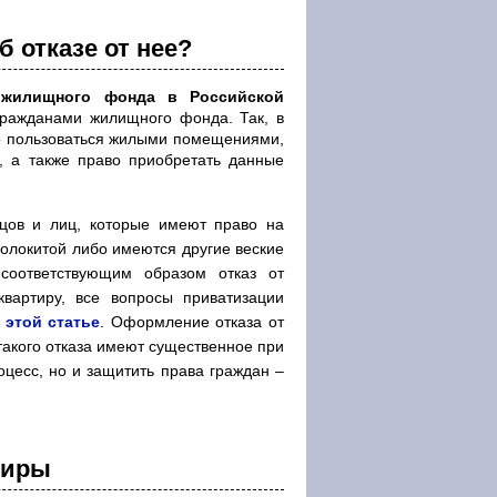
б отказе от нее?
 жилищного фонда в Российской
ражданами жилищного фонда. Так, в
во пользоваться жилыми помещениями,
а, а также право приобретать данные
цов и лиц, которые имеют право на
волокитой либо имеются другие веские
 соответствующим образом отказ от
квартиру, все вопросы приватизации
в
этой статье
. Оформление отказа от
такого отказа имеют существенное при
оцесс, но и защитить права граждан –
тиры