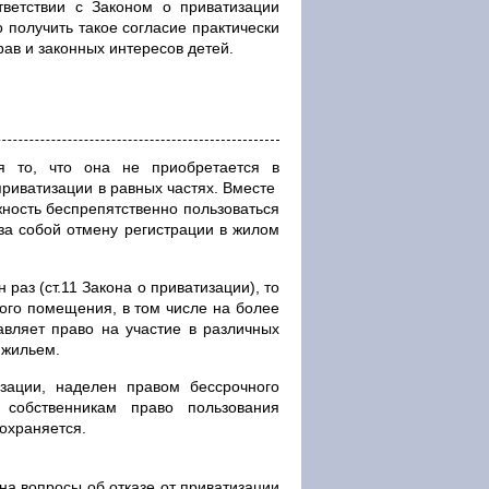
ветствии с Законом о приватизации
 получить такое согласие практически
ав и законных интересов детей.
я то, что она не приобретается в
приватизации в равных частях. Вместе
жность беспрепятственно пользоваться
 за собой отмену регистрации в жилом
раз (ст.11 Закона о приватизации), то
лого помещения, в том числе на более
авляет право на участие в различных
 жильем.
изации, наделен правом бессрочного
собственникам право пользования
охраняется.
на вопросы об отказе от приватизации