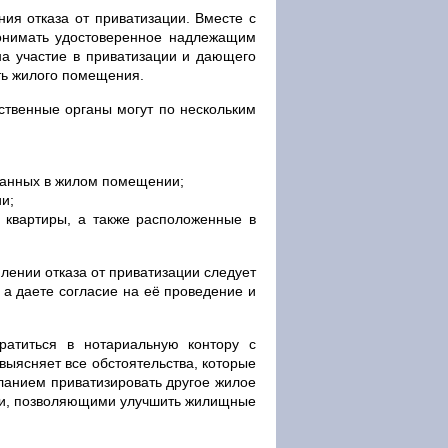
ния отказа от приватизации. Вместе с
понимать удостоверенное надлежащим
а участие в приватизации и дающего
ть жилого помещения.
рственные органы могут по нескольким
ованных в жилом помещении;
и;
 квартиры, а также расположенные в
лении отказа от приватизации следует
, а даете согласие на её проведение и
ратиться в нотариальную контору с
выясняет все обстоятельства, которые
еланием приватизировать другое жилое
ми, позволяющими улучшить жилищные