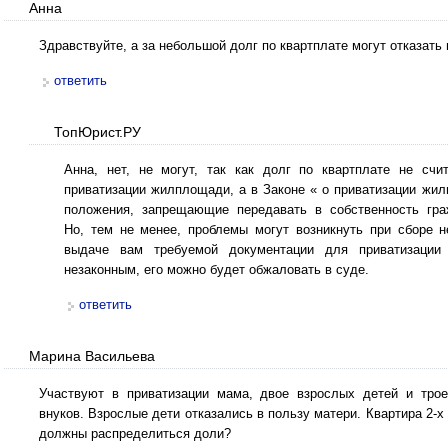
Анна
Здравствуйте, а за небольшой долг по квартплате могут отказать
ответить
ТопЮрист.РУ
Анна, нет, не могут, так как долг по квартплате не счи
приватизации жилплощади, а в Законе « о приватизации жи
положения, запрещающие передавать в собственность гр
Но, тем не менее, проблемы могут возникнуть при сборе 
выдаче вам требуемой документации для приватизации 
незаконным, его можно будет обжаловать в суде.
ответить
Марина Васильева
Участвуют в приватизации мама, двое взрослых детей и тро
внуков. Взрослые дети отказались в пользу матери. Квартира 2-х
должны распределиться доли?