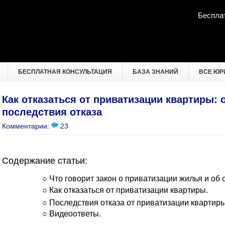
Беспла
БЕСПЛАТНАЯ КОНСУЛЬТАЦИЯ
БАЗА ЗНАНИЙ
ВСЕ ЮР
Как отказаться от приватизации квартиры:
последствия отказа
Комментарии:
23
Содержание статьи:
○ Что говорит закон о приватизации жилья и об 
○
Как отказаться от приватизации квартиры.
○
Последствия отказа от приватизации квартиры
○ Видеоответы.