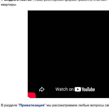
квартиры.
В разделе "
Приватизация
" мы рассматриваем любые вопросы св