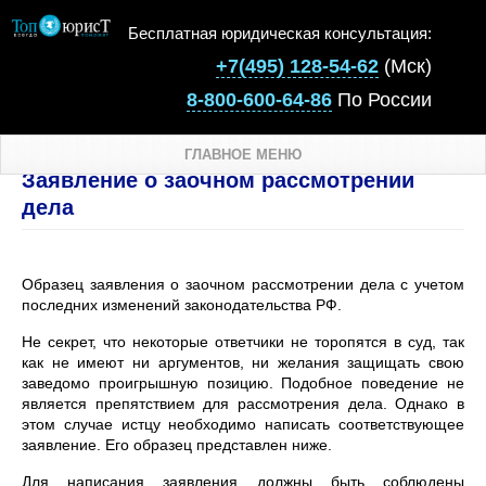
Бесплатная юридическая консультация:
+7(495) 128-54-62
(Мск)
8-800-600-64-86
По России
ГЛАВНОЕ МЕНЮ
Заявление о заочном рассмотрении
дела
Образец заявления о заочном рассмотрении дела с учетом
последних изменений законодательства РФ.
Не секрет, что некоторые ответчики не торопятся в суд, так
как не имеют ни аргументов, ни желания защищать свою
заведомо проигрышную позицию. Подобное поведение не
является препятствием для рассмотрения дела. Однако в
этом случае истцу необходимо написать соответствующее
заявление. Его образец представлен ниже.
Для написания заявления должны быть соблюдены