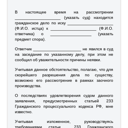
В настоящее время на рассмотрении
____________________ (указать суд) находится
гражданское дело по иску ____________________
(Ф.И.О. истца) к ____________________ (Ф.И.О.
ответчика) о __________________ (указать
предмет спора).
Ответчик _____________________ не явился в суд
на заседание по указанному делу, при этом не
сообщил об уважительности причины неявки.
Учитывая данное обстоятельство, полагаю, что для
скорейшего разрешения дела по существу,
возможно его рассмотрение в рамках заочного
производства.
О последствиях удовлетворения судом данного
заявления, предусмотренных статьей 233
Гражданского процессуального кодекса РФ, мне
известно.
Учитывая изложенное, руководствуясь
требованиями статьи 233 Гражданского