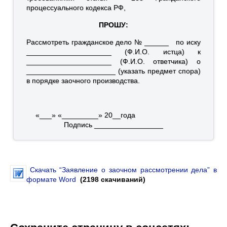
процессуального кодекса РФ,
ПРОШУ:
Рассмотреть гражданское дело № ______ по иску
_____________________ (Ф.И.О. истца) к
_____________________ (Ф.И.О. ответчика) о
______________________ (указать предмет спора)
в порядке заочного производства.
«___» «_________» 20__года
Подпись _________________
Скачать “Заявление о заочном рассмотрении дела” в
формате Word
(2198 скачиваний)