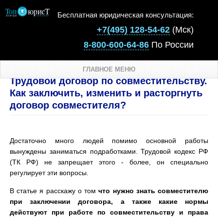
Бесплатная юридическая консультация:
+7(495) 128-54-62
(Мск)
8-800-600-64-86
По России
ГЛАВНОЕ МЕНЮ
Трудовой договор по совместительству.
Как заключить, изменить и расторгнуть
договор совместителя?
Достаточно много людей помимо основной работы
вынуждены заниматься подработками. Трудовой кодекс РФ
(ТК РФ) не запрещает этого - более, он специально
регулирует эти вопросы.
В статье я расскажу о том
что нужно знать совместителю
при заключении договора, а также какие нормы
действуют при работе по совместительству и права