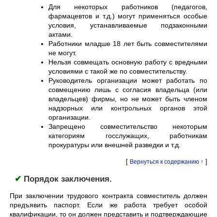
Для некоторых работников (педагогов,
фармацевтов и т.д.) могут применяться особые
условия, устанавливаемые подзаконными
актами.
Работники младше 18 лет быть совместителями
не могут.
Нельзя совмещать основную работу с вредными
условиями с такой же по совместительству.
Руководитель организации может работать по
совмещению лишь с согласия владельца (или
владельцев) фирмы, но не может быть членом
надзорных или контрольных органов этой
организации.
Запрещено совместительство некоторым
категориям госслужащих, работникам
прокуратуры или внешней разведки и т.д.
[
]
Вернуться к содержанию ↑
✔
Порядок заключения.
При заключении трудового контракта совместитель должен
предъявить паспорт. Если же работа требует особой
квалификации, то он должен представить и подтверждающие